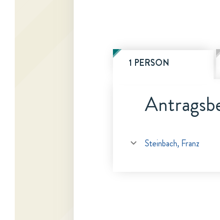
1 PERSON
Antragsbe
Steinbach, Franz