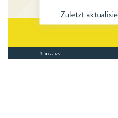
Zuletzt aktualisi
© DFG
2026