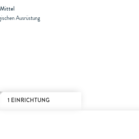
Mittel
ogischen Ausrüstung
1 EINRICHTUNG