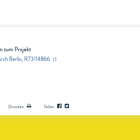
n zum Projekt
Arch Berlin, R73/14866
Drucken
Teilen