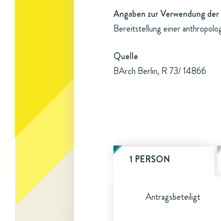
Angaben zur Verwendung der 
Bereitstellung einer anthropol
Quelle
BArch Berlin, R 73/ 14866
1 PERSON
Antragsbeteiligt