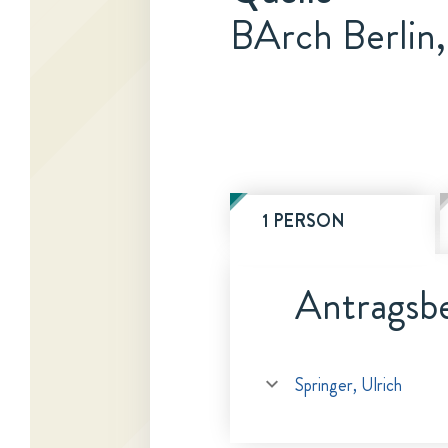
BArch Berlin
1 PERSON
Antragsbe
Springer, Ulrich