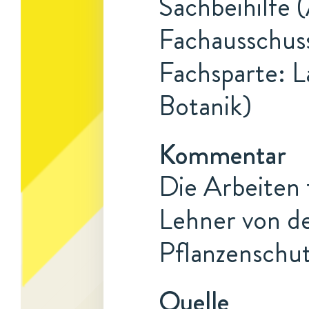
Sachbeihilfe 
Fachausschuss
Fachsparte: L
Botanik)
Kommentar
Die Arbeiten 
Lehner von de
Pflanzenschu
Quelle