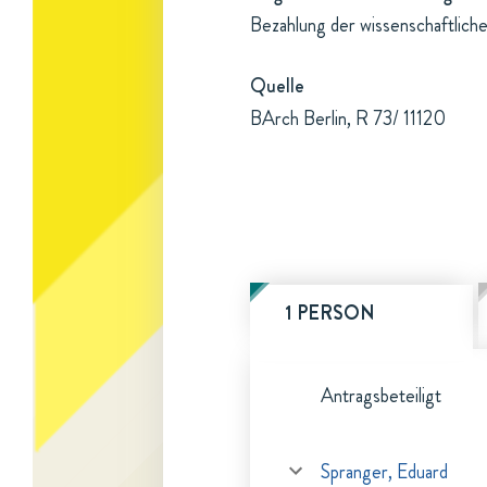
Bezahlung der wissenschaftlich
Quelle
BArch Berlin, R 73/ 11120
1 PERSON
Antragsbeteiligt
Spranger, Eduard