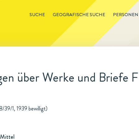
SUCHE
GEOGRAFISCHE SUCHE
PERSONEN
en über Werke und Briefe Fr
8/39/1, 1939 bewilligt)
Mittel