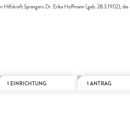
en Hilfskraft Sprangers Dr. Erika Hoffmann (geb. 28.3.1902), die
1 EINRICHTUNG
1 ANTRAG