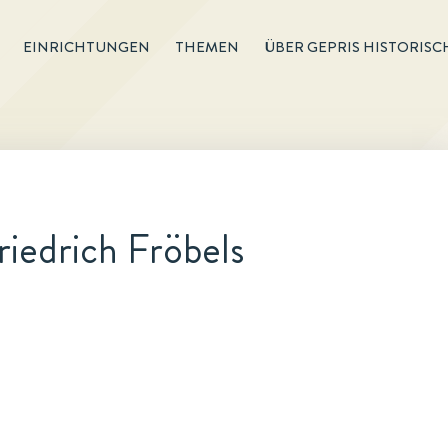
EINRICHTUNGEN
THEMEN
ÜBER GEPRIS HISTORISC
iedrich Fröbels