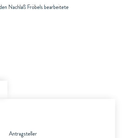
 den Nachlaß Fröbels bearbeitete
Antragsteller