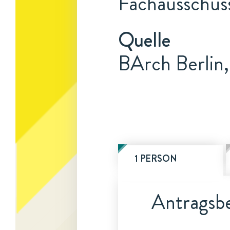
Fachausschuss
Quelle
BArch Berlin,
1 PERSON
Antragsbe