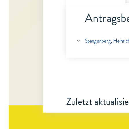
Antragsbe
Spangenberg, Heinric
Zuletzt aktualisi