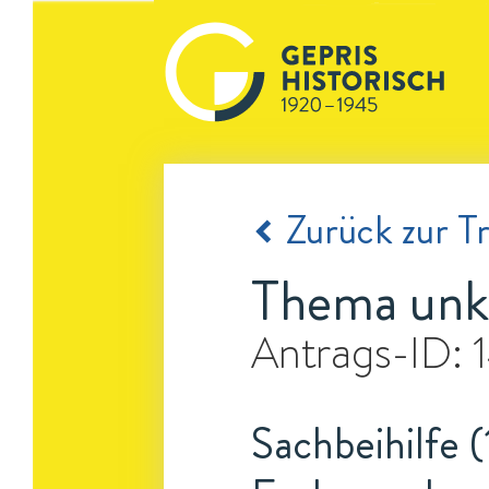
Zurück zur Tr
Thema unk
Antrags-ID:
Sachbeihilfe (