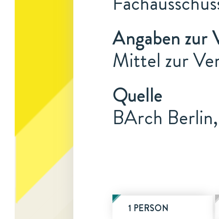
Fachausschus
Angaben zur 
Mittel zur Ve
Quelle
BArch Berlin
1 PERSON