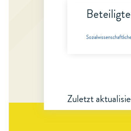
Beteiligt
Sozialwissenschaftlic
Zuletzt aktualisi