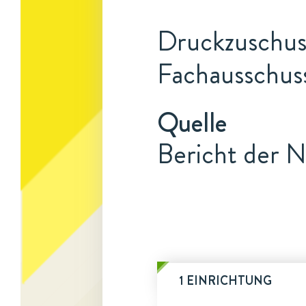
Druckzuschuss
Fachausschuss
Quelle
Bericht der N
1 EINRICHTUNG