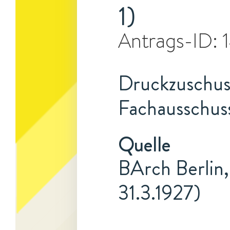
1)
Antrags-ID:
Druckzuschuss
Fachausschuss
Quelle
BArch Berlin,
31.3.1927)