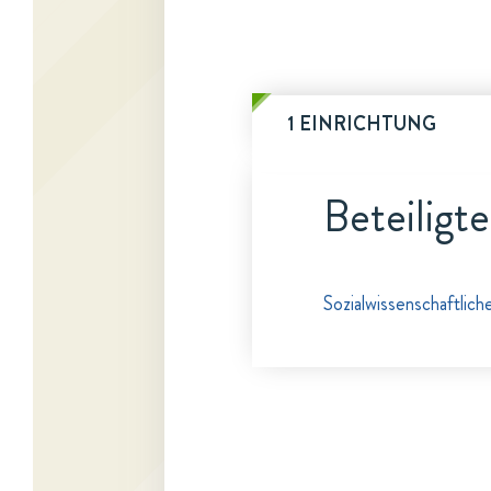
1 EINRICHTUNG
Beteiligt
Sozialwissenschaftlic