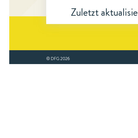
Zuletzt aktualisi
© DFG
2026