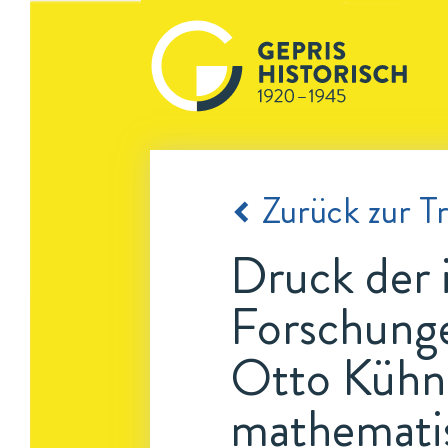
Zurück zur Tr
Druck der i
Forschunge
Otto Kühne
mathematis