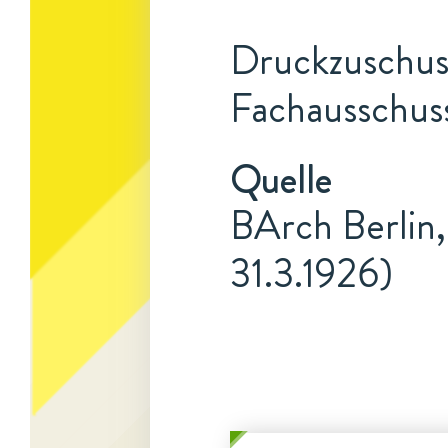
Druckzuschuss
Fachausschuss
Quelle
BArch Berlin,
31.3.1926)