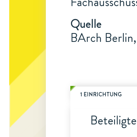
Fachausschuss
Quelle
BArch Berlin
1 EINRICHTUNG
Beteiligt