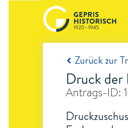
Zurück zur Tr
Druck der 
Antrags-ID:
Druckzuschuss