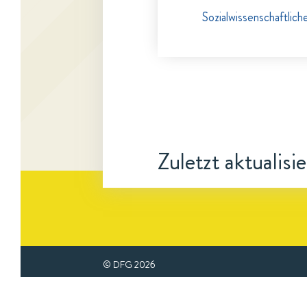
Sozialwissenschaftlic
Zuletzt aktualisi
© DFG
2026