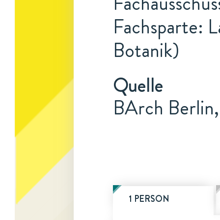
Fachausschuss
Fachsparte: L
Botanik)
Quelle
BArch Berlin
1 PERSON