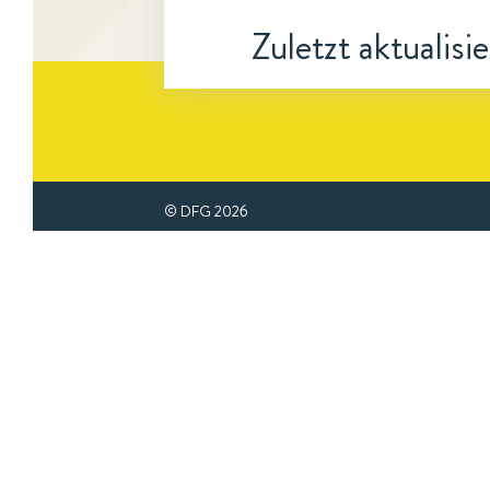
Zuletzt aktualisi
© DFG
2026