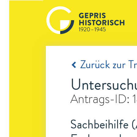
Zurück zur Tr
Untersuchu
Antrags-ID:
Sachbeihilfe (