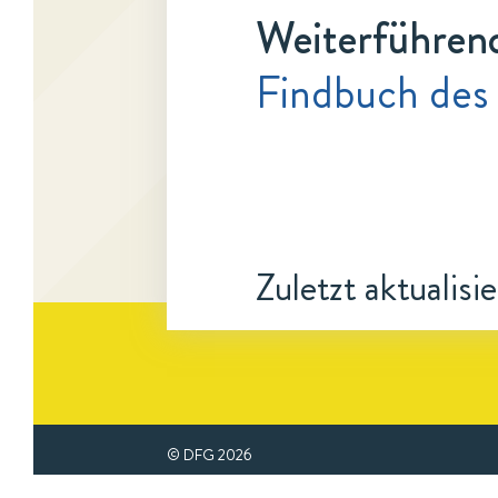
Weiterführen
Findbuch des
Zuletzt aktualisi
© DFG
2026