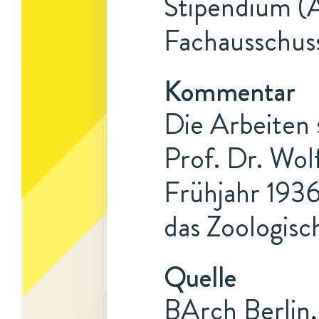
Stipendium (A
Fachausschuss
Kommentar
Die Arbeiten 
Prof. Dr. Wol
Frühjahr 1936
das Zoologisch
Quelle
BArch Berlin