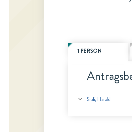
1 PERSON
Antragsbe
Sioli, Harald