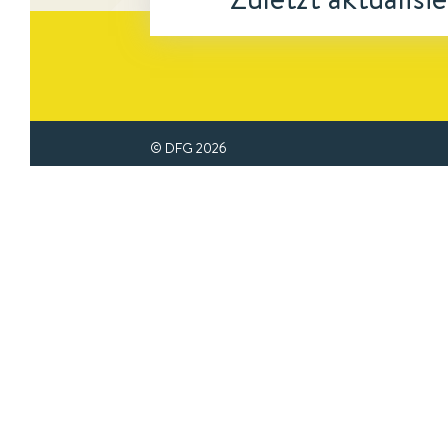
© DFG
2026