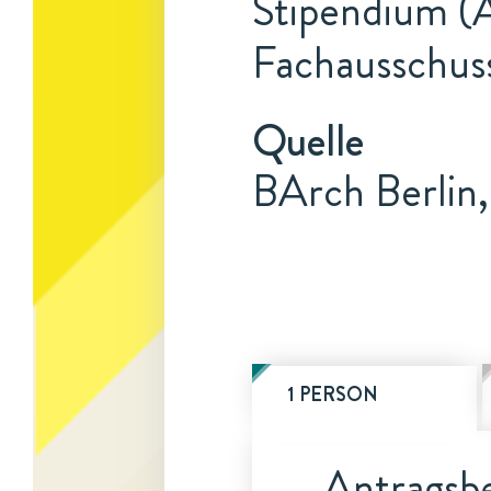
Stipendium (A
Fachausschus
Quelle
BArch Berlin,
1 PERSON
Antragsbe