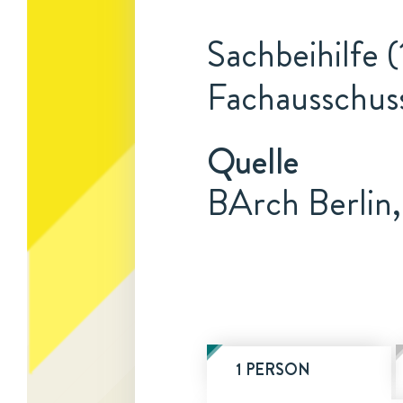
Sachbeihilfe (
Fachausschus
Quelle
BArch Berlin,
1 PERSON