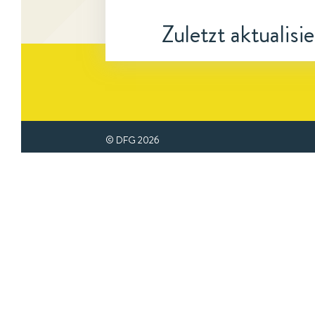
Zuletzt aktualisi
© DFG
2026