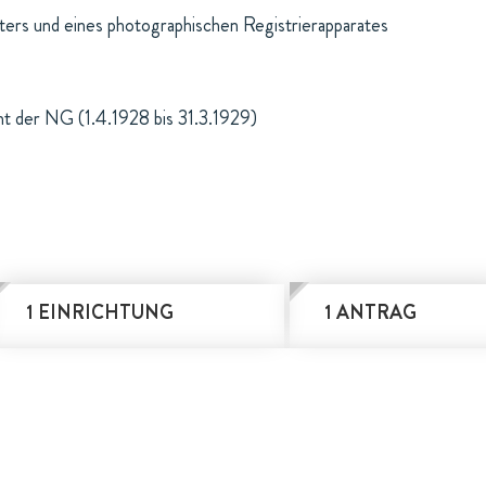
ters und eines photographischen Registrierapparates
ht der NG (1.4.1928 bis 31.3.1929)
1 EINRICHTUNG
1 ANTRAG