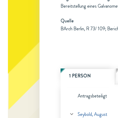
Bereitstellung eines Galvanome
Quelle
BArch Berlin, R 73/ 109; Beric
1 PERSON
Antragsbeteiligt
Seybold, August