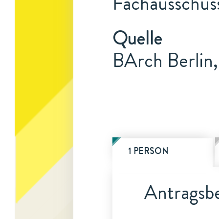
Fachausschuss
Quelle
BArch Berlin
1 PERSON
Antragsbe