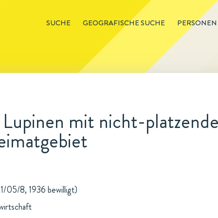
SUCHE
GEOGRAFISCHE SUCHE
PERSONEN
 Lupinen mit nicht-platzend
eimatgebiet
 1/05/8, 1936 bewilligt)
wirtschaft