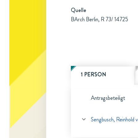
Quelle
BArch Berlin, R 73/ 14725
1 PERSON
Antragsbeteiligt
Sengbusch, Reinhold 