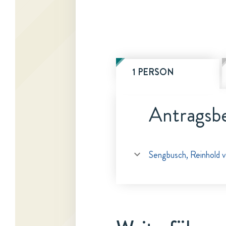
1 PERSON
Antragsbe
Sengbusch, Reinhold 