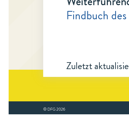
Weiterführen
Findbuch des
Zuletzt aktualisi
© DFG
2026