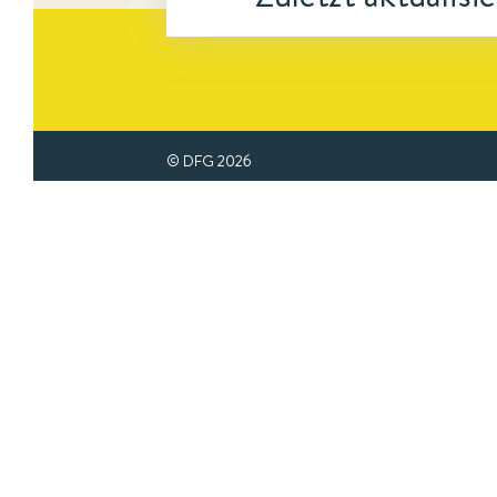
© DFG
2026