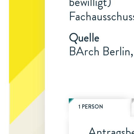
bewilligt)
Fachausschuss
Quelle
BArch Berlin
1 PERSON
Antragsbe