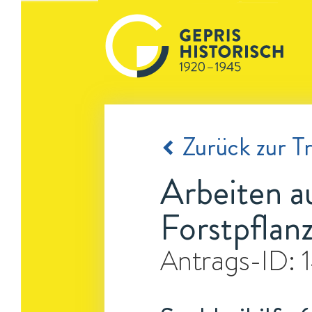
Zurück zur Tr
Arbeiten a
Forstpflan
Antrags-ID: