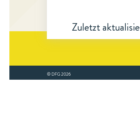
Zuletzt aktualisi
© DFG
2026