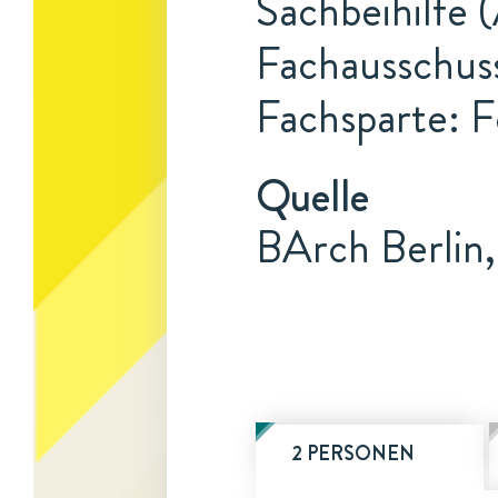
Sachbeihilfe 
Fachausschuss
Fachsparte: F
Quelle
BArch Berlin,
2 PERSONEN