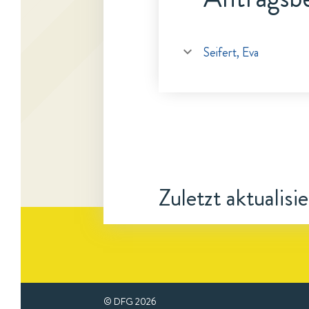
Seifert, Eva
Zuletzt aktualisi
© DFG
2026