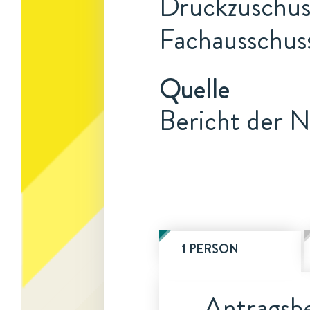
Druckzuschuss
Fachausschuss
Quelle
Bericht der N
1 PERSON
Antragsbe