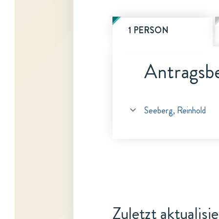
1 PERSON
Antragsbe
Seeberg, Reinhold
Zuletzt aktualisi