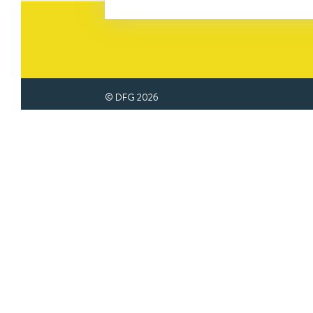
© DFG
2026