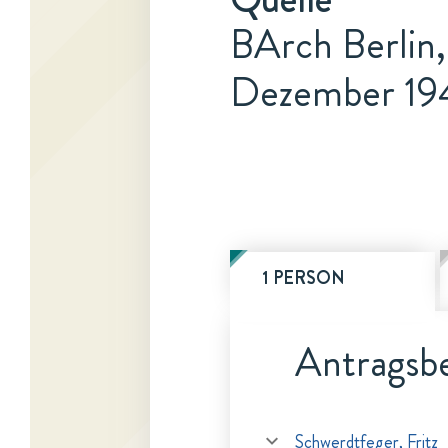
BArch Berlin,
Dezember 19
1 PERSON
Antragsbe
Schwerdtfeger, Fritz