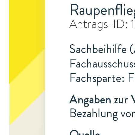
Raupenfli
Antrags-ID:
Sachbeihilfe 
Fachausschuss
Fachsparte: F
Angaben zur 
Bezahlung vo
Quelle