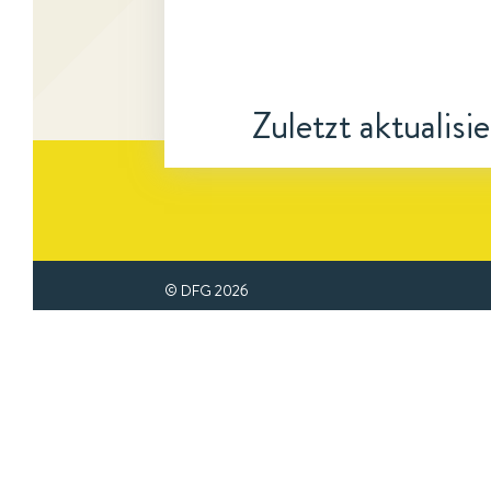
Zuletzt aktualisi
© DFG
2026