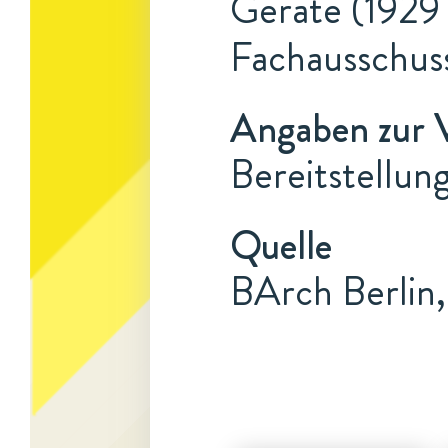
Geräte (1929 
Fachausschuss
Angaben zur 
Bereitstellun
Quelle
BArch Berlin,