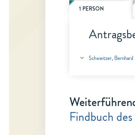
1 PERSON
Antragsbe
Schweitzer, Bernhard
Weiterführen
Findbuch des 