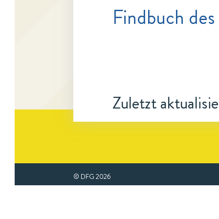
Findbuch des
Zuletzt aktualisi
© DFG
2026