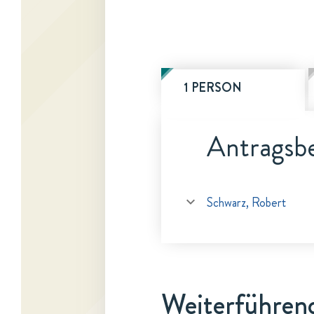
1 PERSON
Antragsbe
Schwarz, Robert
Weiterführen