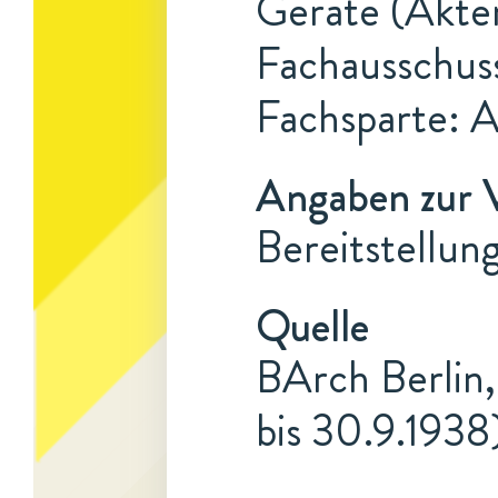
Geräte (Akten
Fachausschus
Fachsparte: 
Angaben zur 
Bereitstellun
Quelle
BArch Berlin,
bis 30.9.1938