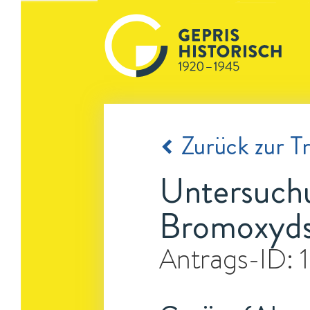
Zurück zur Tr
Untersuchu
Bromoxyd
Antrags-ID: