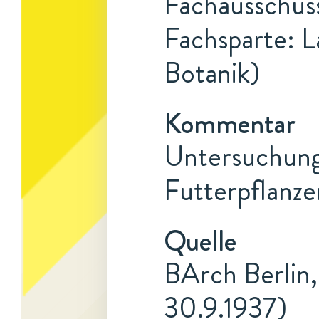
Fachausschuss
Fachsparte: L
Botanik)
Kommentar
Untersuchunge
Futterpflanze
Quelle
BArch Berlin,
30.9.1937)