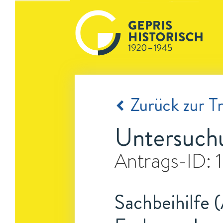
Zurück zur Tr
Untersuchu
Antrags-ID:
Sachbeihilfe 