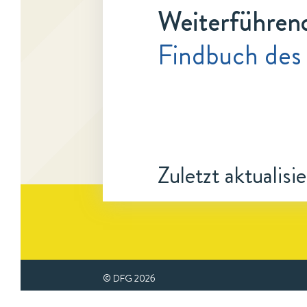
Weiterführen
Findbuch des
Zuletzt aktualisi
© DFG
2026