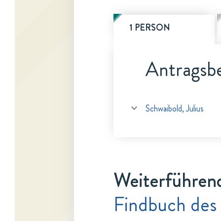
1 PERSON
Antragsbe
Schwaibold, Julius
Weiterführen
Findbuch des