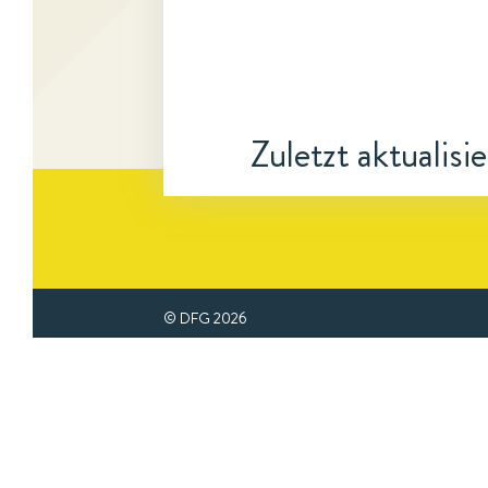
Zuletzt aktualisi
© DFG
2026