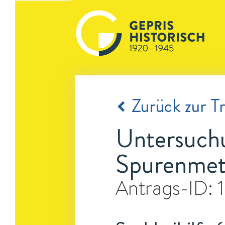
Zurück zur Tr
Untersuch
Spurenmeta
Antrags-ID: