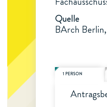
Fachausschus
Quelle
BArch Berlin,
1 PERSON
Antragsbe