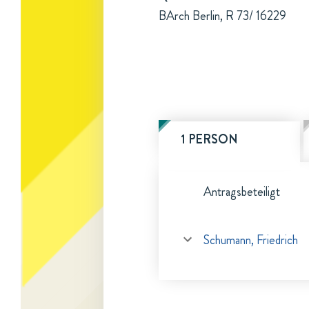
BArch Berlin, R 73/ 16229
1 PERSON
Antragsbeteiligt
Schumann, Friedrich