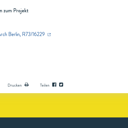
n zum Projekt
Arch Berlin, R73/16229
Drucken
Teilen