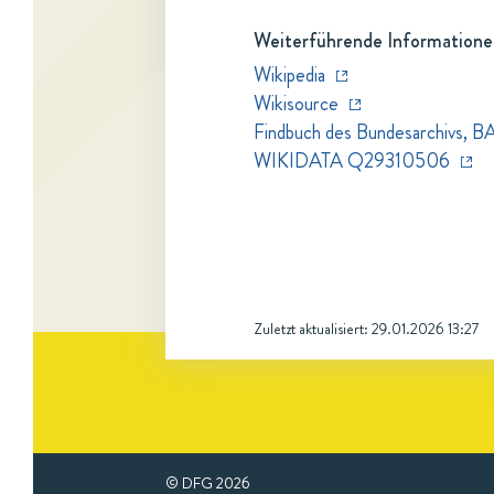
Weiterführende Informatione
Wikipedia
Wikisource
Findbuch des Bundesarchivs, B
WIKIDATA Q29310506
Zuletzt aktualisiert:
29.01.2026 13:27
© DFG
2026