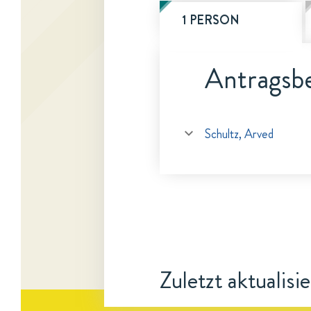
1 PERSON
Antragsbe
Schultz, Arved
Zuletzt aktualisi