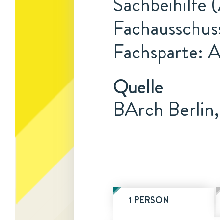
Sachbeihilfe (
Fachausschus
Fachsparte: 
Quelle
BArch Berlin,
1 PERSON