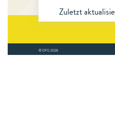
Zuletzt aktualisi
© DFG
2026