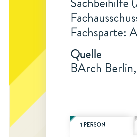
Sachbeihilfe 
Fachausschus
Fachsparte: 
Quelle
BArch Berlin,
1 PERSON