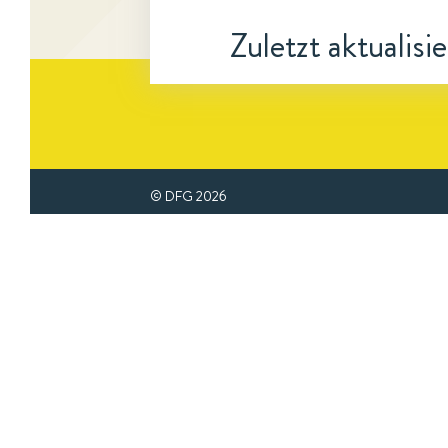
Zuletzt aktualisi
© DFG
2026