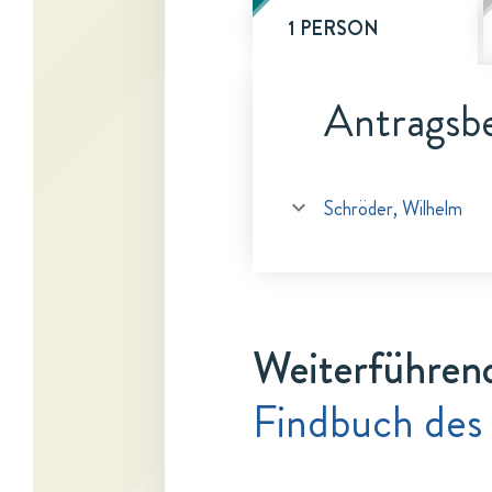
1 PERSON
Antragsbe
Schröder, Wilhelm
Weiterführen
Findbuch des