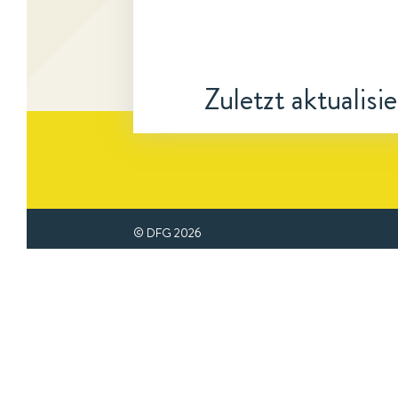
Zuletzt aktualisi
© DFG
2026