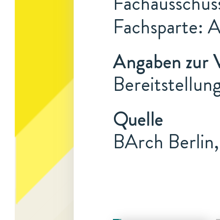
Fachausschus
Fachsparte: 
Angaben zur 
Bereitstellun
Quelle
BArch Berlin