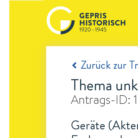
Zurück zur Tr
Thema unk
Antrags-ID:
Geräte (Akten