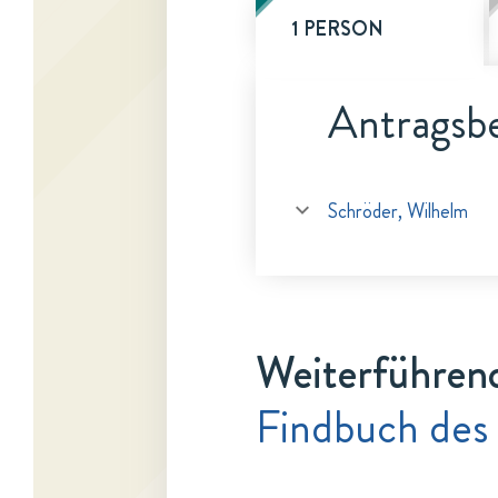
1 PERSON
Antragsbe
Schröder, Wilhelm
Weiterführen
Findbuch des