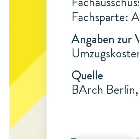
Fachausschus
Fachsparte: 
Angaben zur 
Umzugskosten
Quelle
BArch Berlin