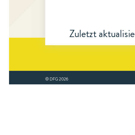
Zuletzt aktualisi
© DFG
2026