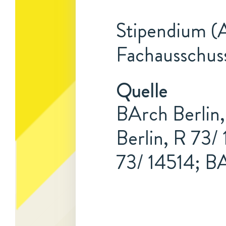
Stipendium (A
Fachausschus
Quelle
BArch Berlin
Berlin, R 73/
73/ 14514; BA