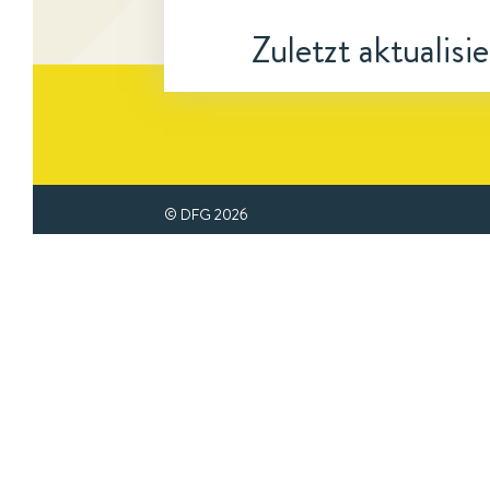
Zuletzt aktualisi
© DFG
2026