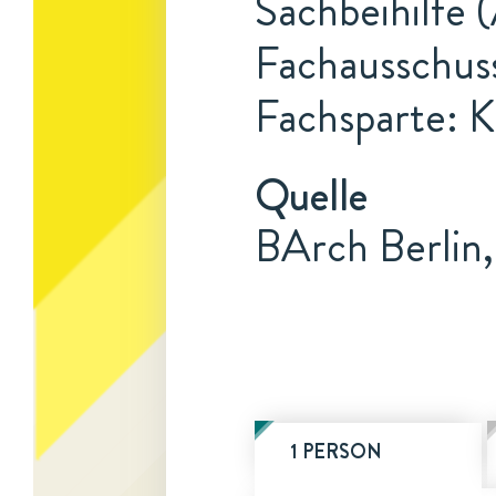
Sachbeihilfe 
Fachausschus
Fachsparte: K
Quelle
BArch Berlin
1 PERSON