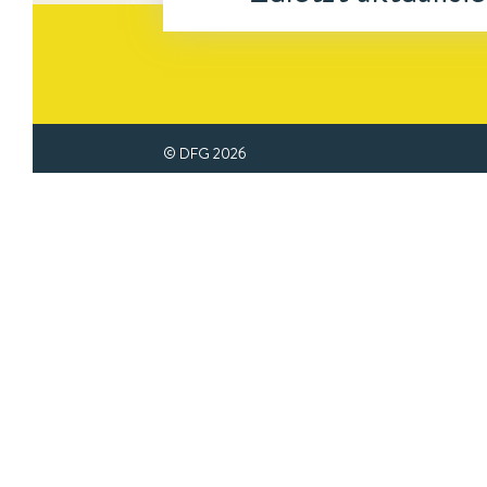
© DFG
2026