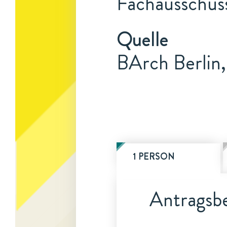
Fachausschuss
Quelle
BArch Berlin,
1 PERSON
Antragsbe