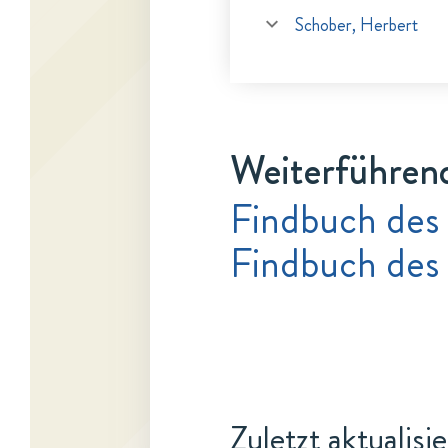
Schober, Herbert
Weiterführen
Findbuch des
Findbuch des
Zuletzt aktualisi