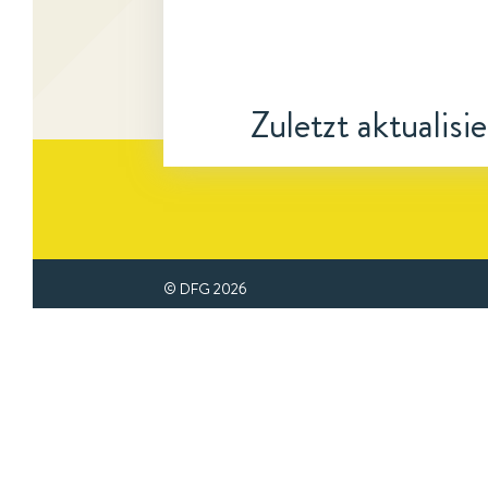
Zuletzt aktualisi
© DFG
2026