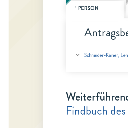
1 PERSON
Antragsbe
Schneider-Kainer, Le
Weiterführen
Findbuch des 