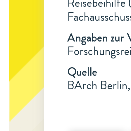
Reisebeihilfe
Fachausschus
Angaben zur 
Forschungsrei
Quelle
BArch Berlin,