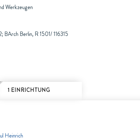
und Werkzeugen
; BArch Berlin, R 1501/ 116315
1 EINRICHTUNG
ul Heinrich