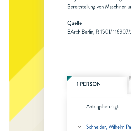
Bereitstellung von Maschinen 
Quelle
BArch Berlin, R 1501/ 116307/2
1 PERSON
Antragsbeteiligt
Schneider, Wilhelm Pa