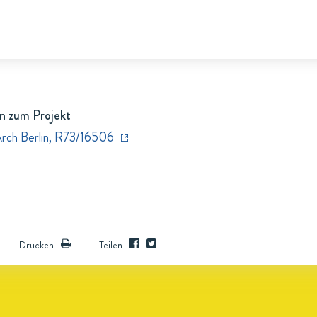
n zum Projekt
Arch Berlin, R73/16506
Drucken
Teilen