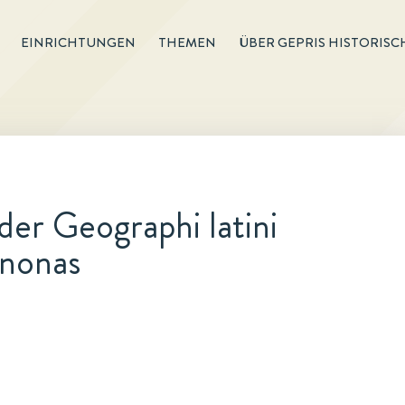
EINRICHTUNGEN
THEMEN
ÜBER GEPRIS HISTORISC
er Geographi latini
anonas