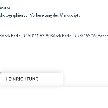
Mittel
photographien zur Vorbereitung des Manuskripts
BArch Berlin, R 1501/ 116318; BArch Berlin, R 73/ 16506; Berich
1 EINRICHTUNG