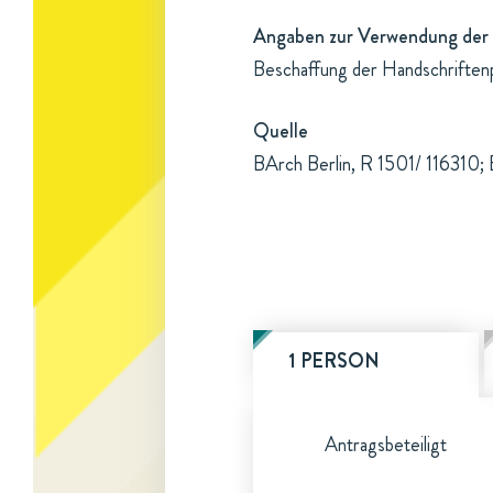
Angaben zur Verwendung der 
Beschaffung der Handschriften
Quelle
BArch Berlin, R 1501/ 116310; 
1 PERSON
Antragsbeteiligt