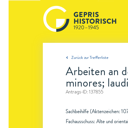
Zurück zur Trefferliste
Arbeiten an 
minores; laud
Antrags-ID:
137855
Sachbeihilfe (Aktenzeichen: 107
Fachausschuss: Alte und oriental