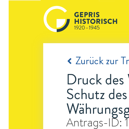
Zurück zur Tr
Druck des 
Schutz des 
Währungsge
Antrags-ID: