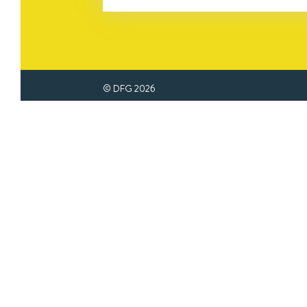
© DFG
2026