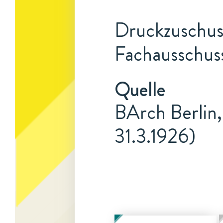
Druckzuschuss
Fachausschuss
Quelle
BArch Berlin,
31.3.1926)