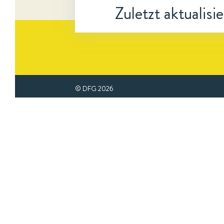
Zuletzt aktualisi
© DFG
2026