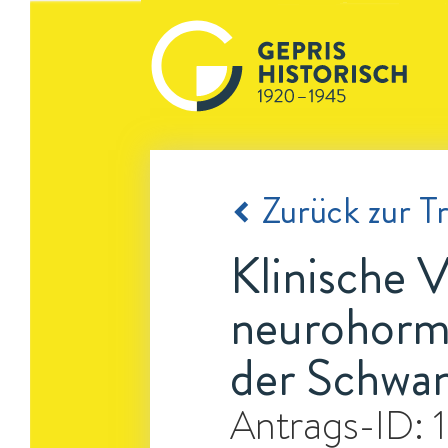
Zurück zur Tr
Klinische 
neurohormo
der Schwan
Antrags-ID: