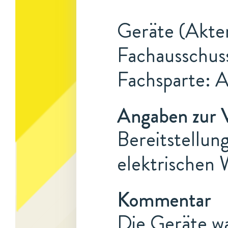
Geräte (Akten
Fachausschus
Fachsparte: 
Angaben zur 
Bereitstellun
elektrischen 
Kommentar
Die Geräte wa