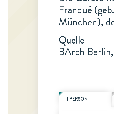
Franqué (geb.
München), de
Quelle
BArch Berlin
1 PERSON