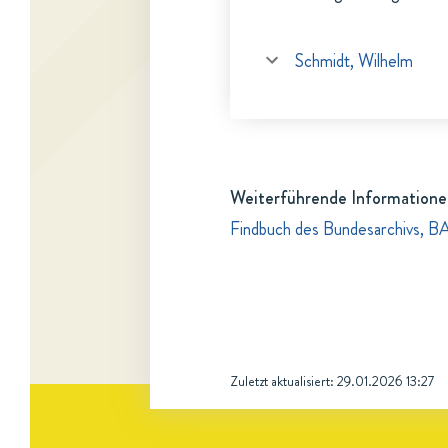
Schmidt, Wilhelm
Weiterführende Informatione
Findbuch des Bundesarchivs, BA
Zuletzt aktualisiert:
29.01.2026 13:27