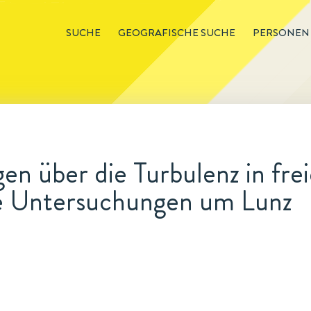
SUCHE
GEOGRAFISCHE SUCHE
PERSONEN
n über die Turbulenz in frei
he Untersuchungen um Lunz