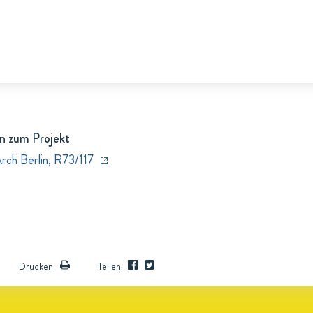
n zum Projekt
rch Berlin, R73/117
Drucken
Teilen