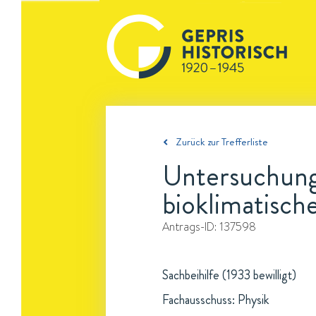
Zurück zur Trefferliste
Untersuchunge
bioklimatisc
Antrags-ID:
137598
Sachbeihilfe (1933 bewilligt)
Fachausschuss: Physik