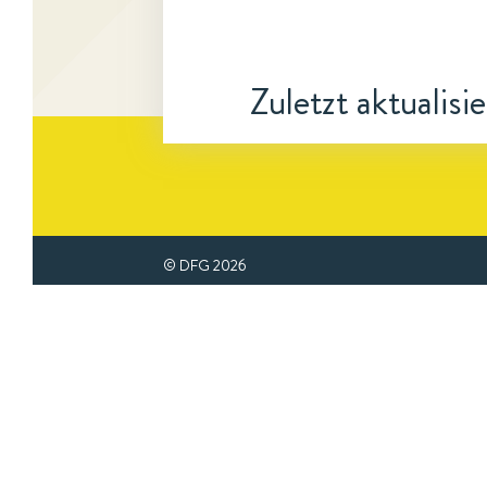
Zuletzt aktualisi
© DFG
2026