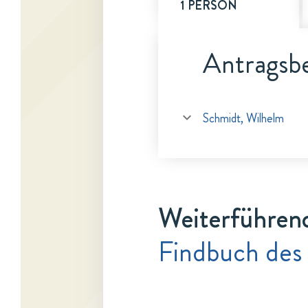
1 PERSON
Antragsbe
Schmidt, Wilhelm
Weiterführen
Findbuch des 