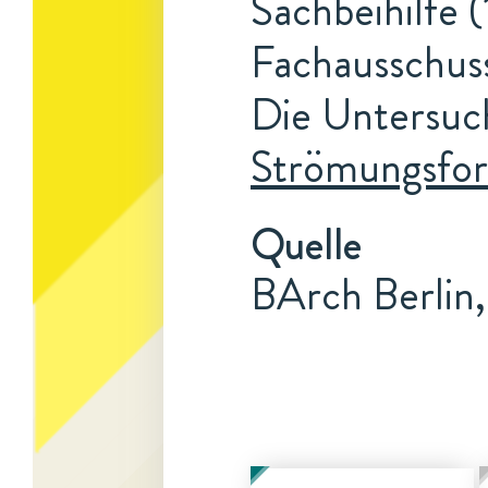
Sachbeihilfe (
Fachausschuss
Die Untersuc
Strömungsfo
Quelle
BArch Berlin,