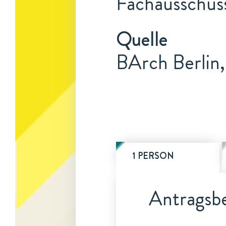
Fachausschuss
Quelle
BArch Berlin,
1 PERSON
Antragsbe