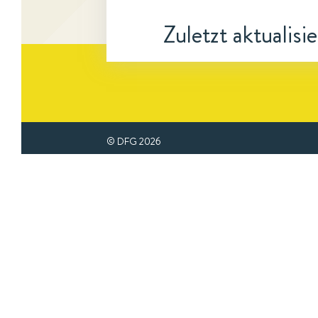
Zuletzt aktualisi
© DFG
2026