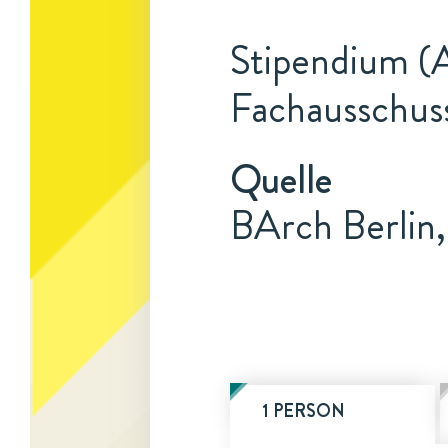
Stipendium (A
Fachausschus
Quelle
BArch Berlin
1 PERSON