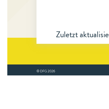
Zuletzt aktualisi
© DFG
2026