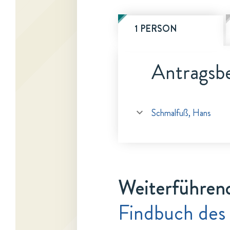
1 PERSON
Antragsbe
Schmalfuß, Hans
Weiterführen
Findbuch des