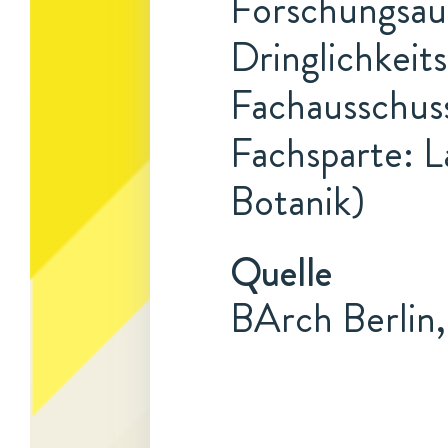
Forschungsauf
Dringlichkeits
Fachausschuss
Fachsparte: L
Botanik)
Quelle
BArch Berlin,