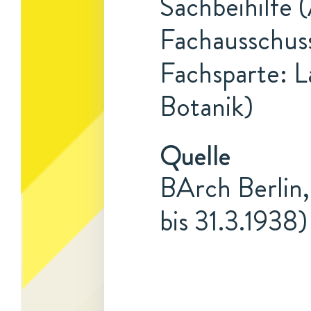
Sachbeihilfe 
Fachausschuss
Fachsparte: L
Botanik)
Quelle
BArch Berlin,
bis 31.3.1938)