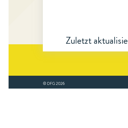
Zuletzt aktualisi
© DFG
2026