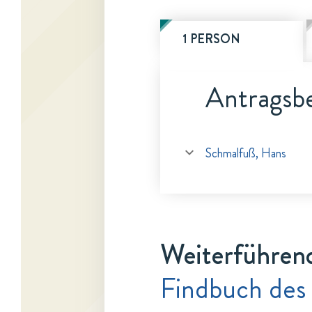
1 PERSON
Antragsbe
Schmalfuß, Hans
Weiterführen
Findbuch des