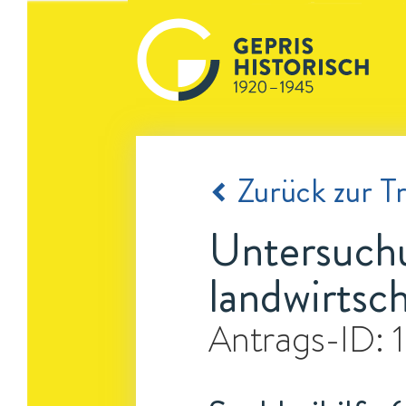
Zurück zur Tr
Untersuch
landwirtsc
Antrags-ID: