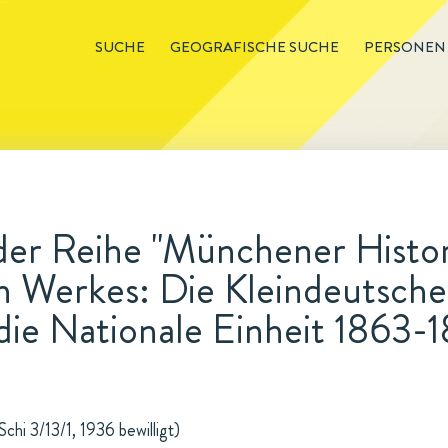
SUCHE
GEOGRAFISCHE SUCHE
PERSONEN
 der Reihe "Münchener Histo
 Werkes: Die Kleindeutsche 
ie Nationale Einheit 1863-1
hi 3/13/1, 1936 bewilligt)