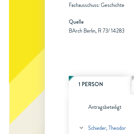
Fachausschuss: Geschichte
Quelle
BArch Berlin, R 73/ 14283
1 PERSON
Antragsbeteiligt
Schieder, Theodor