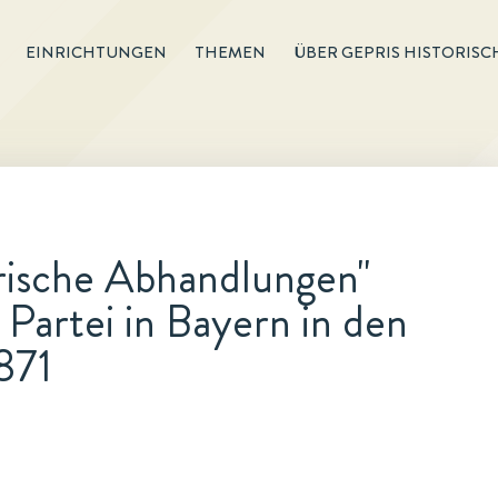
EINRICHTUNGEN
THEMEN
ÜBER GEPRIS HISTORISC
rische Abhandlungen"
Partei in Bayern in den
871