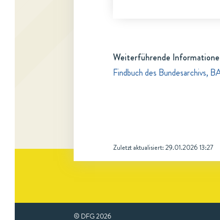
Weiterführende Informatione
Findbuch des Bundesarchivs, B
Zuletzt aktualisiert:
29.01.2026 13:27
© DFG
2026