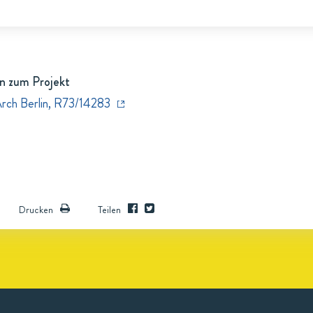
n zum Projekt
Arch Berlin, R73/14283
Drucken
Teilen