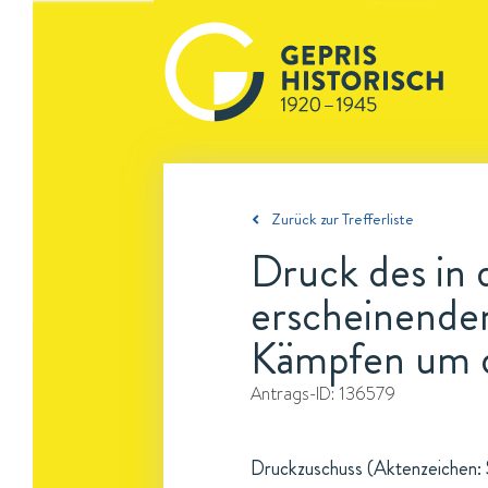
Zurück zur Trefferliste
Druck des in
erscheinenden
Kämpfen um d
Antrags-ID:
136579
Druckzuschuss (Aktenzeichen: Sc