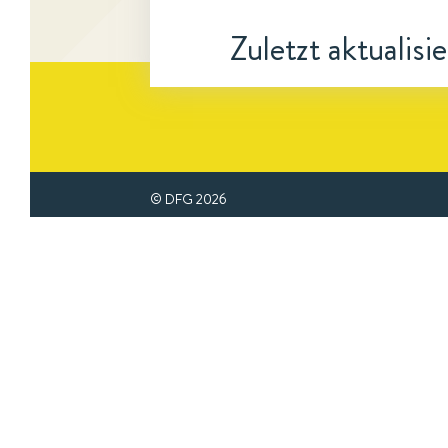
Zuletzt aktualisi
© DFG
2026