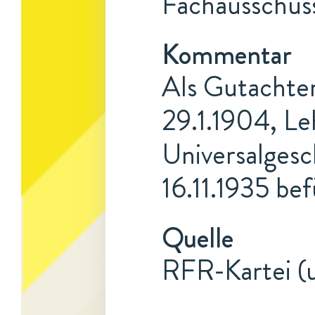
Fachausschuss
Kommentar
Als Gutachter
29.1.1904, Le
Universalgesc
16.11.1935 be
Quelle
RFR-Kartei (