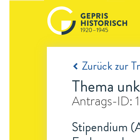
Zurück zur Tr
Thema unk
Antrags-ID:
Stipendium (A