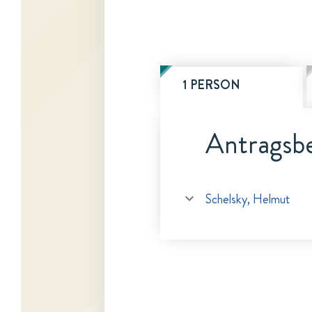
1 PERSON
Antragsbe
Schelsky, Helmut